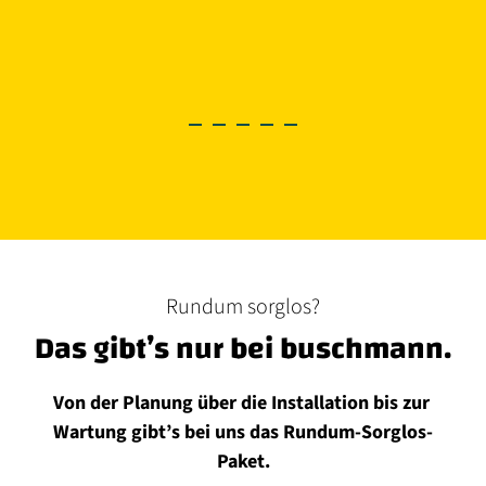
Mehr erfahren
Mehr erfahren
Mehr erfahren
Rundum sorglos?
Das gibt’s nur bei buschmann.
Von der Planung über die Installation bis zur 
Wartung gibt’s bei uns das Rundum-Sorglos-
Paket.