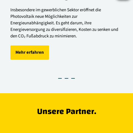
L
Insbesondere im gewerblichen Sektor eröffnet die 
Photovoltaik neue Möglichkeiten zur 
Di
Energieunabhängigkeit. Es geht darum, ihre 
ei
Energieversorgung zu diversifizieren, Kosten zu senken und 
er
den CO₂ Fußabdruck zu minimieren.
nu
Mehr erfahren
Unsere Partner.