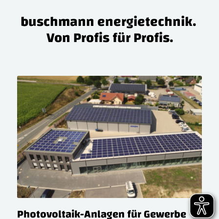
buschmann energietechnik. 
Von Profis für Profis.
Photovoltaik-Anlagen für Gewerbe
P