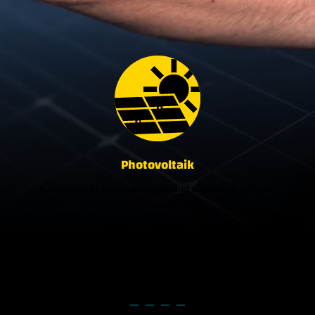
Photovoltaik
Nachhaltige Energie erzeugen und unabhängiger vom 
Strommarkt werden
Mehr erfahren