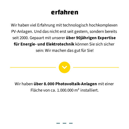
erfahren
 
Wir haben viel Erfahrung mit technologisch hochkomplexen 
A
PV-Anlagen. Und das nicht erst seit gestern, sondern bereits 
t 
seit 2000. Gepaart mit unserer 
über 90jährigen Expertise 
K
für Energie- und Elektrotechnik
 können Sie sich sicher 
a
 
sein: Wir machen das gut für Sie!
Wir haben 
über 8.000 Photovoltaik-Anlagen
 mit einer 
um 
Fläche von ca. 1.000.000 m² installiert.